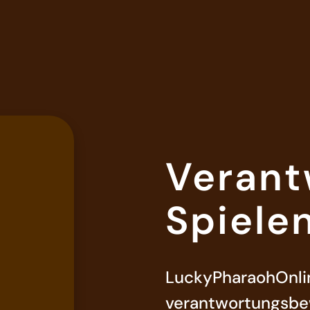
Verant
Spiele
LuckyPharaohOnlin
verantwortungsbew