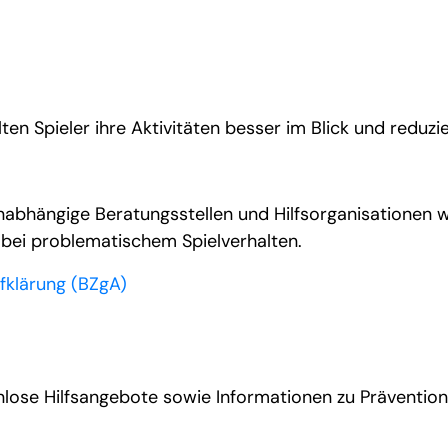
n Spieler ihre Aktivitäten besser im Blick und reduzie
nabhängige Beratungsstellen und Hilfsorganisationen w
 bei problematischem Spielverhalten.
fklärung (BZgA)
lose Hilfsangebote sowie Informationen zu Prävention