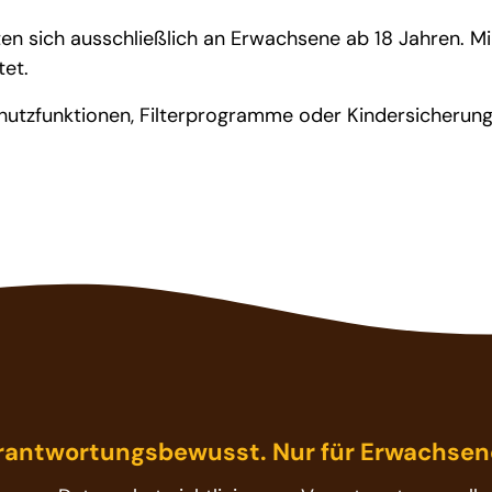
en sich ausschließlich an Erwachsene ab 18 Jahren. Min
tet.
chutzfunktionen, Filterprogramme oder Kindersicherun
erantwortungsbewusst. Nur für Erwachsen