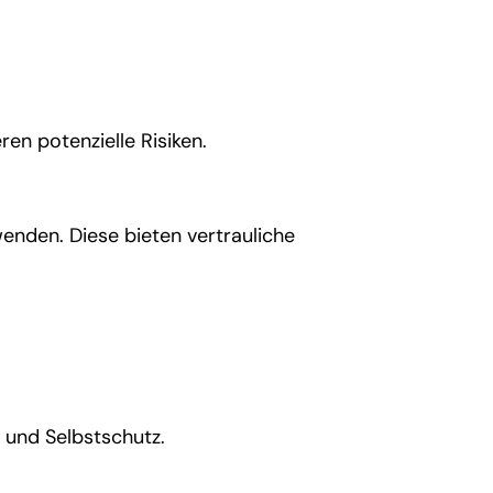
ren potenzielle Risiken.
enden. Diese bieten vertrauliche
 und Selbstschutz.