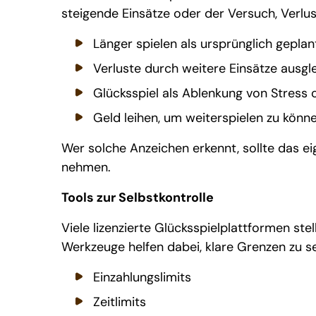
steigende Einsätze oder der Versuch, Verlu
Länger spielen als ursprünglich geplan
Verluste durch weitere Einsätze ausgl
Glücksspiel als Ablenkung von Stress
Geld leihen, um weiterspielen zu könn
Wer solche Anzeichen erkennt, sollte das e
nehmen.
Tools zur Selbstkontrolle
Viele lizenzierte Glücksspielplattformen ste
Werkzeuge helfen dabei, klare Grenzen zu s
Einzahlungslimits
Zeitlimits