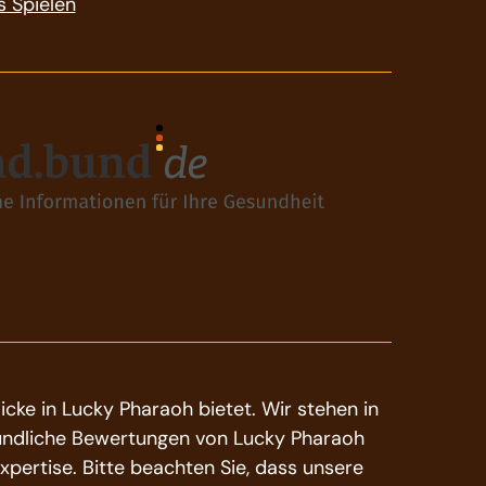
 Spielen
icke in Lucky Pharaoh bietet. Wir stehen in
ründliche Bewertungen von Lucky Pharaoh
pertise. Bitte beachten Sie, dass unsere