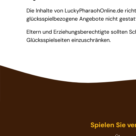
Die Inhalte von LuckyPharaohOnline.de richt
glücksspielbezogene Angebote nicht gestat
Eltern und Erziehungsberechtigte sollten S
Glücksspielseiten einzuschränken.
Spielen Sie v